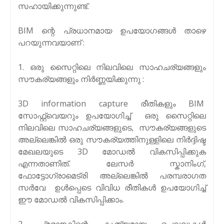
സഹായിക്കുന്നുണ്ട്.
BIM ന്റെ പ്രധാനമായ ഉപയോഗങ്ങൾ താഴെ
പറയുന്നവയാണ് :
1. ഒരു സൈറ്റിലെ നിലവിലെ സാഹചര്യങ്ങളും
സൗകര്യങ്ങളും നിർണ്ണയിക്കുന്നു :
3D information capture രീതികളും BIM
സോഫ്റ്റ്‌വെയറും ഉപയോഗിച്ച് ഒരു സൈറ്റിലെ
നിലവിലെ സാഹചര്യങ്ങളുടെ, സൗകര്യങ്ങളുടെ
അല്ലെങ്കിൽ ഒരു സൗകര്യത്തിനുള്ളിലെ നിർദ്ദിഷ്ട
മേഖലയുടെ 3D മോഡൽ വികസിപ്പിക്കുക
എന്നതാണിത്. ലേസർ സ്കാനിംഗ്,
ഫോട്ടോഗ്രാമെട്രി അല്ലെങ്കിൽ പരമ്പരാഗത
സർവേ ഉൾപ്പെടെ വിവിധ രീതികൾ ഉപയോഗിച്ച്
ഈ മോഡൽ വികസിപ്പിക്കാം.
2. പ്രോജക്ടിന്റെ കൃത്യമായ ചെലവുകൾ