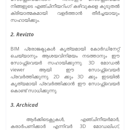
നിങ്ങളുടെ എഞ്ചിനീയറിംഗ് കഴിവുകളെ കൂടുതൽ
ക്രിയാത്മകമായി വളർത്താൻ തീർച്ചയായും
സഹായിക്കും.
2. Revizto
BIM പ്രോജക്ടുകൾ കൃത്യമായി കോർഡിനേറ്റ്
ചെയ്യാനും ആശയവിനിമയം നടത്താനും ഈ
സോഫ്റ്റ്‌വെയർ സഹായിക്കുന്നു. 3D മോഡൽ
viewer ആയി ഈ സോഫ്റ്റ്‌വെയർ
പ്രവർത്തിക്കുന്നു. 2D ക്കും 3D ക്കും ഇടയിൽ
കൃത്യമായി പ്രവർത്തിക്കാൻ ഈ സോഫ്റ്റ്‌വെയർ
കൊണ്ട് സാധിക്കുന്നു.
3. Archicad
ആർക്കിടെക്റ്റുകൾ, എഞ്ചിനീയർമാർ,
കരാർപണിക്കാർ എന്നിവർ 3D മോഡലിംഗ്,