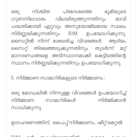
ഒരു നിശ്ചിത പ്രദേശത്തെ ഭൂമിയുടെ
ഗുണനിലവാരം വിലയിരുത്തുന്നതിനും ഭാവി
പദ്ധതിക്കായി ഏറ്റവും അനുയോജ്യമായ സ്ഥലം
നിർണ്ണയിക്കുന്നതിനും BIM ഉപയോഗിക്കുന്നു.
സൈറ്റിൽ നിന്ന് ശേഖരിച്ച വിവരങ്ങൾ ആദ്യം
സൈറ്റ് തിരഞ്ഞെടുക്കുന്നതിനും തുടർന്ന് മറ്റ്
മാനദണ്ഡങ്ങളെ അടിസ്ഥാനമാക്കി കെട്ടിടത്തിന്റെ
സ്ഥാനം നിർണ്ണയിക്കുന്നതിനും ഉപയോഗിക്കുന്നു.
5. നിർമ്മാണ സാമഗ്രികളുടെ നിർമ്മാണം :
ഒരു മോഡലിൽ നിന്നുള്ള വിവരങ്ങൾ ഉപയോഗിച്ച്
നിർമ്മാണ സാമഗ്രികൾ നിർമ്മിക്കാൻ
സാധിക്കുന്നു .
ഉദാഹരണത്തിന്, പൈപ്പ് നിർമ്മാണം, ഷീറ്റ് മെറ്റൽ