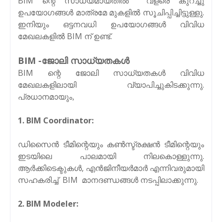
BIM ന്റെ സാധ്യമായതിൽ വളരെ കുറച്ചു
ഉപയോഗങ്ങൾ മാത്രമേ മുകളിൽ സൂചിപ്പിച്ചിട്ടുള്ളു.
ഇനിയും ഒട്ടനവധി ഉപയോഗങ്ങൾ വിവിധ
മേഖലകളിൽ BIM ന് ഉണ്ട്.
BIM -ജോലി സാധ്യതകൾ
BIM ന്റെ ജോലി സാധ്യതകൾ വിവിധ
മേഖലകളിലായി വ്യാപിച്ചുകിടക്കുന്നു.
പ്രധാനമായും,
1. BIM Coordinator:
ഡിസൈൻ ടീമിന്റെയും കൺസ്ട്രക്ഷൻ ടീമിന്റെയും
ഇടയിലെ പാലമായി നിലകൊള്ളുന്നു.
ആർക്കിടെക്ടുകൾ, എൻജിനീയർമാർ എന്നിവരുമായി
സഹകരിച്ച് BIM മാനദണ്ഡങ്ങൾ നടപ്പിലാക്കുന്നു.
2. BIM Modeler: