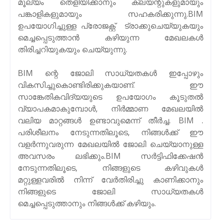
മൂല്യം തെളിയിക്കാനും ക്ലയന്റുകളുമായും
പങ്കാളികളുമായും സഹകരിക്കുന്നു.BIM
ഉപയോഗിച്ചുള്ള പ്രോജക്റ്റ് ട്രാക്കുചെയ്യുകയും
മെച്ചപ്പെടുത്താൻ കഴിയുന്ന മേഖലകൾ
തിരിച്ചറിയുകയും ചെയ്യുന്നു.
BIM ന്റെ ജോലി സാധ്യതകൾ ഇപ്പോഴും
വികസിച്ചുകൊണ്ടിരിക്കുകയാണ്. ഈ
സാങ്കേതികവിദ്യയുടെ ഉപയോഗം കൂടുതൽ
വ്യാപകമാകുമ്പോൾ, നിർമ്മാണ മേഖലയിൽ
വലിയ മാറ്റങ്ങൾ ഉണ്ടാവുമെന്ന് തീർച്ച. BIM .
പരിശീലനം നേടുന്നതിലൂടെ, നിങ്ങൾക്ക് ഈ
വളർന്നുവരുന്ന മേഖലയിൽ ജോലി ചെയ്യാനുള്ള
അവസരം ലഭിക്കും.BIM സർട്ടിഫിക്കേഷൻ
നേടുന്നതിലൂടെ, നിങ്ങളുടെ കഴിവുകൾ
മറ്റുള്ളവരിൽ നിന്ന് വേർതിരിച്ചു കാണിക്കാനും
നിങ്ങളുടെ ജോലി സാധ്യതകൾ
മെച്ചപ്പെടുത്താനും നിങ്ങൾക്ക് കഴിയും.