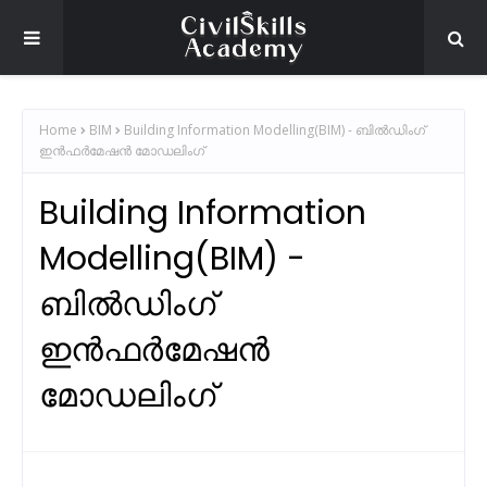
Home
BIM
Building Information Modelling(BIM) - ബിൽഡിംഗ്
ഇൻഫർമേഷൻ മോഡലിംഗ്
Building Information
Modelling(BIM) -
ബിൽഡിംഗ്
ഇൻഫർമേഷൻ
മോഡലിംഗ്