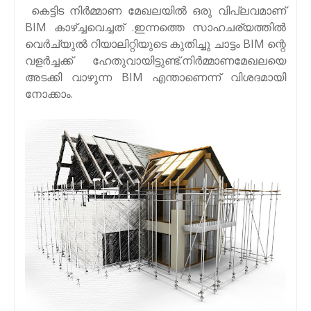
കെട്ടിട നിർമ്മാണ മേഖലയിൽ ഒരു വിപ്ലവമാണ്
BIM കാഴ്ച്ചവെച്ചത് .ഇന്നത്തെ സാഹചര്യത്തിൽ
വെർച്യുൽ റിയാലിറ്റിയുടെ കുതിച്ചു ചാട്ടം BIM ന്റെ
വളർച്ചക്ക് ഹേതുവായിട്ടുണ്ട്.നിർമ്മാണമേഖലയെ
അടക്കി വാഴുന്ന BIM എന്താണെന്ന് വിശദമായി
നോക്കാം.