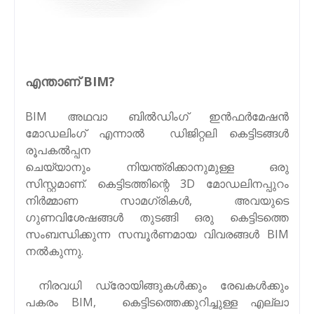
എന്താണ് BIM?
BIM അഥവാ ബിൽഡിംഗ് ഇൻഫർമേഷൻ
മോഡലിംഗ് എന്നാൽ ഡിജിറ്റലി കെട്ടിടങ്ങൾ
രൂപകൽപ്പന
ചെയ്യാനും
നിയന്ത്രിക്കാനുമുള്ള
ഒരു
സിസ്റ്റമാണ്. കെട്ടിടത്തിന്റെ 3D മോഡലിനപ്പുറം
നിർമ്മാണ സാമഗ്രികൾ, അവയുടെ
ഗുണവിശേഷങ്ങൾ തുടങ്ങി ഒരു കെട്ടിടത്തെ
സംബന്ധിക്കുന്ന സമ്പൂർണമായ വിവരങ്ങൾ BIM
നൽകുന്നു.
നിരവധി ഡ്രോയിങ്ങുകൾക്കും രേഖകൾക്കും
പകരം BIM, കെട്ടിടത്തെക്കുറിച്ചുള്ള എല്ലാ