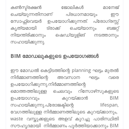
കൺസ്ട്രക്ഷൻ ജോലികൾ മാനേജ്
ചെയ്യുന്നതിനാണ് പ്രധാനമായും ഈ
സോഫ്റ്റ്‌വെയർ ഉപയോഗിക്കുന്നത്. പ്രോഗ്രസ്സ്
കൃത്യമായി ട്രാക്ക് ചെയ്യാനും ബജറ്റ്
നിയന്ത്രിക്കാനും ഷെഡ്യൂളിങ് നടത്താനും
സഹായിക്കുന്നു.
BIM മോഡലുകളുടെ ഉപയോഗങ്ങൾ
ഈ മോഡൽ കെട്ടിടത്തിന്റെ planning ഘട്ടം മുതൽ
നിർമ്മാണത്തിന്റെ അവസാന ഘട്ടം വരെ
ഉപയോഗിക്കുന്നു.നിർമ്മാണത്തിന്റെ
മൊത്തത്തിലുള്ള ചെലവും റിസോഴ്‌സുകളുടെ
ഉപയോഗവും കുറയ്ക്കാൻ BIM
സഹായിക്കുന്നു.പ്രോജക്ടിന്റെ lifespan,
വേഗത്തിലുള്ള നിർമ്മാണത്തിലൂടെ കുറയ്ക്കാനും,
waste വസ്തുക്കളുടെ അളവ് കുറച്ചു പാരിസ്ഥിതി
സൗഹൃദമായി നിർമ്മാണം പൂർത്തിയാക്കാനും BIM